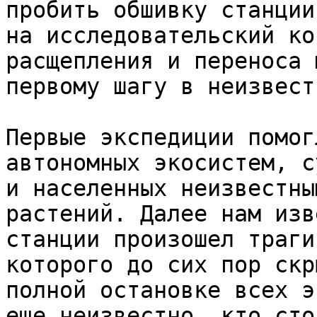
пробить обшивку станции
на исследовательский ко
расщепления и переноса 
первому шагу в неизвест
Первые экспедиции помог
автономных экосистем, с
и населенных неизвестны
растений. Далее нам изв
станции произошел траги
которого до сих пор скр
полной остановке всех э
еще неизвестно, кто сто