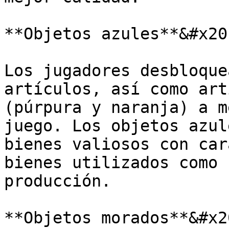
**Objetos azules**&#x20;
Los jugadores desbloque
artículos, así como art
(púrpura y naranja) a m
juego. Los objetos azul
bienes valiosos con car
bienes utilizados como 
producción.

**Objetos morados**&#x20