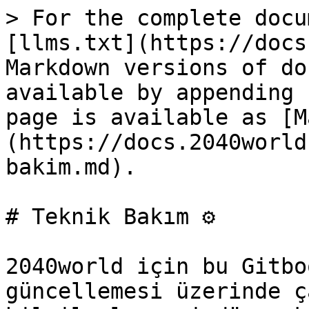
> For the complete docu
[llms.txt](https://docs
Markdown versions of do
available by appending 
page is available as [M
(https://docs.2040world
bakim.md).

# Teknik Bakım ⚙️

2040world için bu Gitbo
güncellemesi üzerinde ç