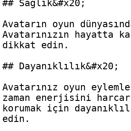
## Sağlık&#x20;

Avatarın oyun dünyasınd
Avatarınızın hayatta ka
dikkat edin.

## Dayanıklılık&#x20;

Avatarınız oyun eylemle
zaman enerjisini harcar
korumak için dayanıklıl
edin.
