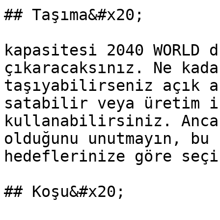
## Taşıma&#x20;

kapasitesi 2040 WORLD d
çıkaracaksınız. Ne kada
taşıyabilirseniz açık a
satabilir veya üretim i
kullanabilirsiniz. Anca
olduğunu unutmayın, bu 
hedeflerinize göre seçin
## Koşu&#x20;
