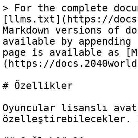
> For the complete docu
[llms.txt](https://docs
Markdown versions of do
available by appending 
page is available as [M
(https://docs.2040world
# Özellikler

Oyuncular lisanslı avat
özelleştirebilecekler. 